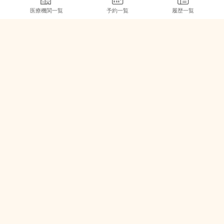
医療機関一覧
予約一覧
履歴一覧
13:20
13:40
14:00
14:20
14:40
15:00
15:20
15:40
よくある質問
セルフチェック
16:00
利用規約
プライバシーポリシー