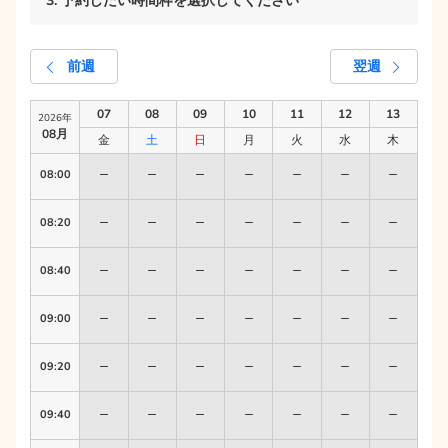
3. 予約したい時間枠を選択してください
07:00
前週
翌週
07:20
07
08
09
10
11
12
13
2026
年
07:40
08
月
金
土
日
月
火
水
木
08:00
08:20
08:40
09:00
09:20
09:40