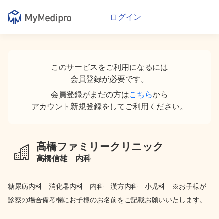
00:40
ログイン
01:00
01:20
このサービスをご利用になるには
会員登録が必要です。
01:40
会員登録がまだの方は
こちら
から
02:00
アカウント新規登録をしてご利用ください。
02:20
高橋ファミリークリニック
02:40
高橋信雄 内科
03:00
糖尿病内科 消化器内科 内科 漢方内科 小児科 ※お子様が
03:20
診察の場合備考欄にお子様のお名前をご記載お願いいたします。
03:40