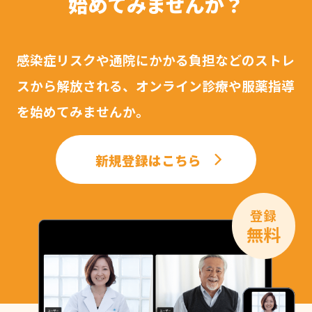
始めてみませんか？
感染症リスクや通院にかかる負担などのストレ
スから解放される、オンライン診療や服薬指導
を始めてみませんか。
新規登録はこちら
登録
無料